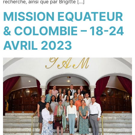
recherche, ainsi que par Brigitte […]
MISSION EQUATEUR
& COLOMBIE – 18-24
AVRIL 2023