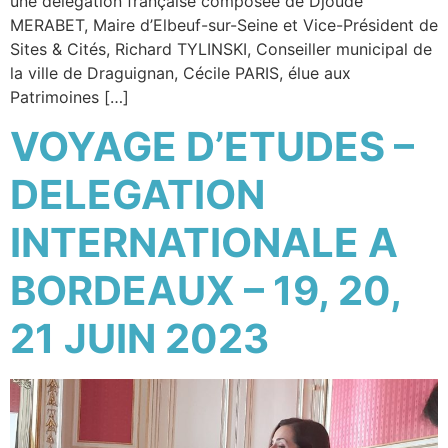
une délégation française composée de Djoudé
MERABET, Maire d’Elbeuf-sur-Seine et Vice-Président de
Sites & Cités, Richard TYLINSKI, Conseiller municipal de
la ville de Draguignan, Cécile PARIS, élue aux
Patrimoines […]
VOYAGE D’ETUDES –
DELEGATION
INTERNATIONALE A
BORDEAUX – 19, 20,
21 JUIN 2023