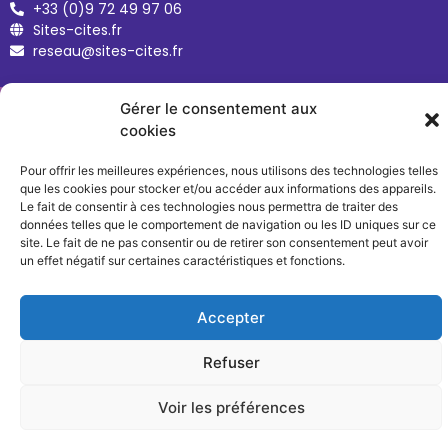
+33 (0)9 72 49 97 06
Sites-cites.fr
reseau@sites-cites.fr
Gérer le consentement aux
cookies
Pour offrir les meilleures expériences, nous utilisons des technologies telles
que les cookies pour stocker et/ou accéder aux informations des appareils.
Le fait de consentir à ces technologies nous permettra de traiter des
données telles que le comportement de navigation ou les ID uniques sur ce
Copyright © 2026 Sites & Cités
site. Le fait de ne pas consentir ou de retirer son consentement peut avoir
un effet négatif sur certaines caractéristiques et fonctions.
Mentions légales
Accepter
Refuser
Voir les préférences