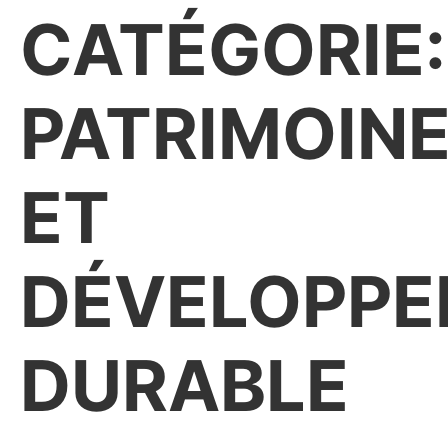
CATÉGORIE:
PATRIMOIN
ET
DÉVELOPP
DURABLE