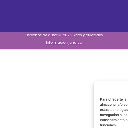
Derechos de autor ©. 2026 Sitios y ciudades
Información jurídica
Para ofrecerte la
almacenar y/o acc
estas tecnologías
navegación o los I
consentimiento pu
funciones.