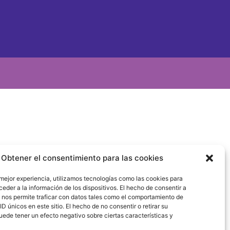
Obtener el consentimiento para las cookies
 mejor experiencia, utilizamos tecnologías como las cookies para
eder a la información de los dispositivos. El hecho de consentir a
 nos permite traficar con datos tales como el comportamiento de
D únicos en este sitio. El hecho de no consentir o retirar su
ede tener un efecto negativo sobre ciertas características y