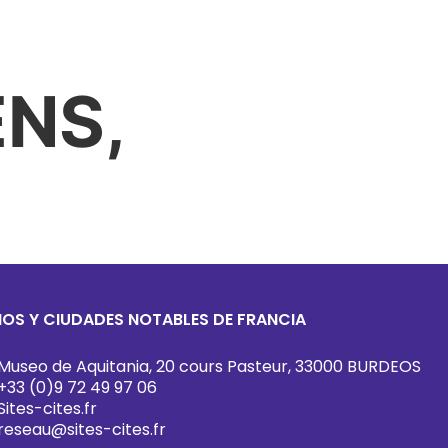
DAS
PÓNGASE EN CONTACTO CON
ENS,
S
TIOS Y CIUDADES NOTABLES DE FRANCIA
Museo de Aquitania, 20 cours Pasteur, 33000 BURDEOS
+33 (0)9 72 49 97 06
Sites-cites.fr
reseau@sites-cites.fr