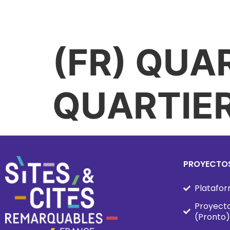
INICIO LATAM
EL PROYECTO
(FR) QUA
QUARTIE
PROYECTOS
Platafor
Proyecto
(Pronto