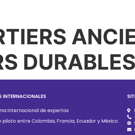
SOCIOS
PRÓXIMAMENTE
ACCIONES REALIZA
RTIERS ANCI
RS DURABLE
 INTERNACIONALES
SI
ma internacional de expertos
 piloto entre Colombia, Francia, Ecuador y México.
)