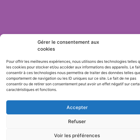
Gérer le consentement aux
Copyright © 2026 Sites & Cités
cookies
Mentions légales
Pour offrir les meilleures expériences, nous utilisons des technologies telles 
les cookies pour stocker et/ou accéder aux informations des appareils. Le fai
consentir à ces technologies nous permettra de traiter des données telles que
comportement de navigation ou les ID uniques sur ce site. Le fait de ne pas
consentir ou de retirer son consentement peut avoir un effet négatif sur cert
caractéristiques et fonctions.
Accepter
Refuser
Voir les préférences