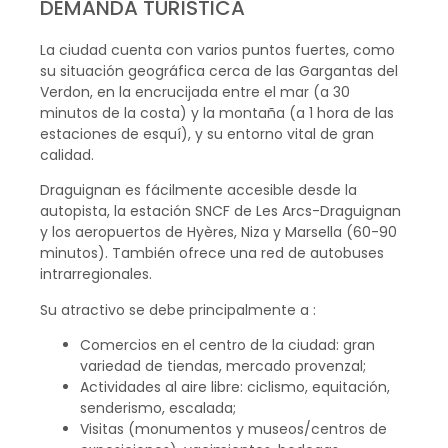
DEMANDA TURÍSTICA
La ciudad cuenta con varios puntos fuertes, como
su situación geográfica cerca de las Gargantas del
Verdon, en la encrucijada entre el mar (a 30
minutos de la costa) y la montaña (a 1 hora de las
estaciones de esquí), y su entorno vital de gran
calidad.
Draguignan es fácilmente accesible desde la
autopista, la estación SNCF de Les Arcs-Draguignan
y los aeropuertos de Hyères, Niza y Marsella (60-90
minutos). También ofrece una red de autobuses
intrarregionales.
Su atractivo se debe principalmente a :
Comercios en el centro de la ciudad: gran
variedad de tiendas, mercado provenzal;
Actividades al aire libre: ciclismo, equitación,
senderismo, escalada;
Visitas (monumentos y museos/centros de