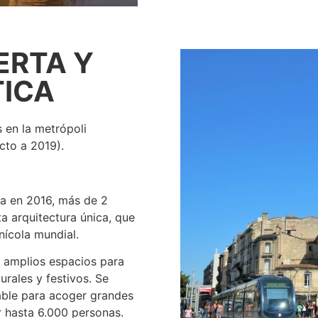
ERTA Y
TICA
 en la metrópoli
cto a 2019).
ra en 2016, más de 2
a arquitectura única, que
inícola mundial.
 amplios espacios para
urales y festivos. Se
table para acoger grandes
r hasta 6.000 personas.