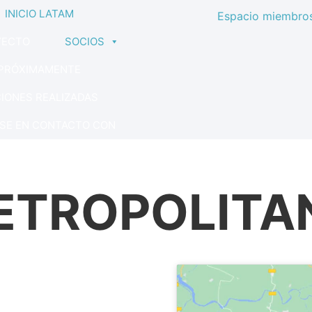
INICIO LATAM
Espacio miembro
YECTO
SOCIOS
PRÓXIMAMENTE
IONES REALIZADAS
SE EN CONTACTO CON
ETROPOLITA