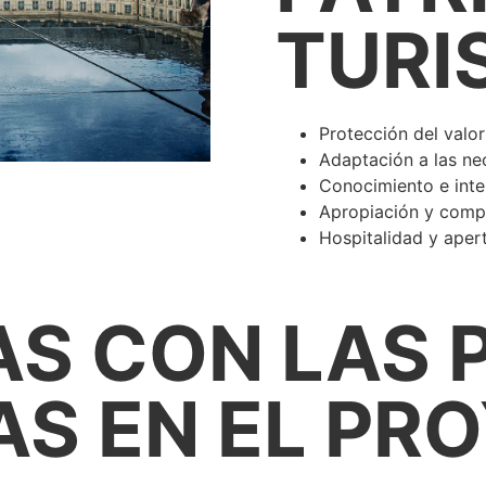
TURI
Protección del valor
Adaptación a las ne
Conocimiento e inte
Apropiación y com
Hospitalidad y aper
AS CON LAS 
AS EN EL PR