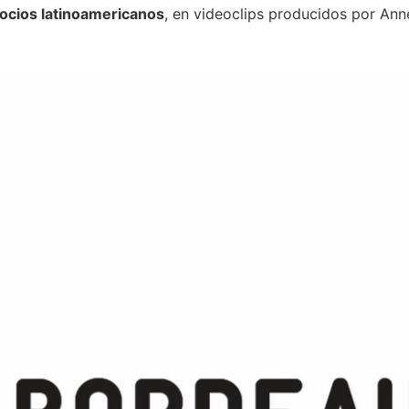
socios latinoamericanos
, en videoclips producidos por An