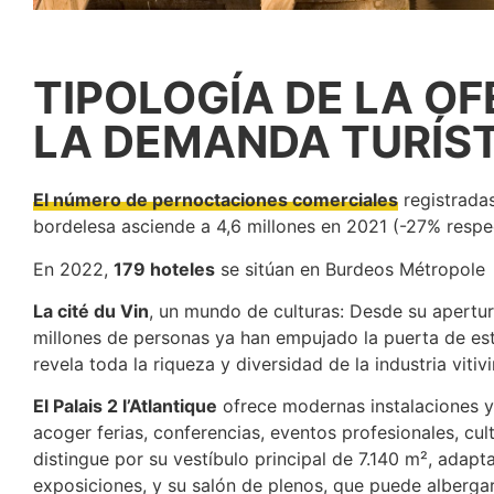
TIPOLOGÍA DE LA OF
LA DEMANDA TURÍS
El número de pernoctaciones comerciales
registradas
bordelesa asciende a 4,6 millones en 2021 (-27% respe
En 2022,
179 hoteles
se sitúan en Burdeos Métropole
La cité du Vin
, un mundo de culturas: Desde su apertu
millones de personas ya han empujado la puerta de est
revela toda la riqueza y diversidad de la industria vitiv
El Palais 2 l’Atlantique
ofrece modernas instalaciones y
acoger ferias, conferencias, eventos profesionales, cult
distingue por su vestíbulo principal de 7.140 m², adap
exposiciones, y su salón de plenos, que puede alberga