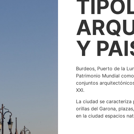
TIPO
ARQU
Y PA
Burdeos, Puerto de la Lun
Patrimonio Mundial como 
conjuntos arquitectónicos 
XXI.
La ciudad se caracteriza
orillas del Garona, plaza
en la ciudad espacios nat