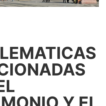
LEMATICAS
CIONADAS
EL
IMONIO Y EL