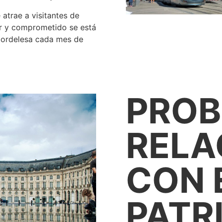
e atrae a visitantes de
or y comprometido se está
 bordelesa cada mes de
PROB
RELA
CON 
PATR