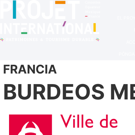
EL PRO
ACC
PÓNGA
FRANCIA
BURDEOS M