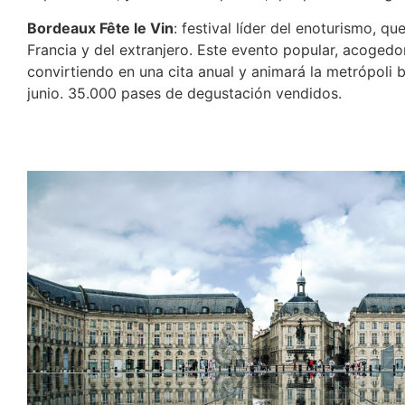
Bordeaux Fête le Vin
: festival líder del enoturismo, qu
Francia y del extranjero. Este evento popular, acoged
convirtiendo en una cita anual y animará la metrópoli
junio. 35.000 pases de degustación vendidos.