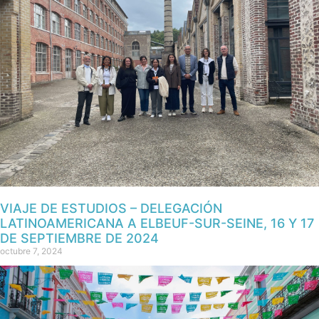
VIAJE DE ESTUDIOS – DELEGACIÓN
LATINOAMERICANA A ELBEUF-SUR-SEINE, 16 Y 17
DE SEPTIEMBRE DE 2024
octubre 7, 2024