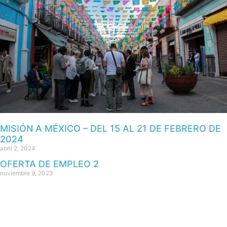
MISIÓN A MÉXICO – DEL 15 AL 21 DE FEBRERO DE
2024
abril 2, 2024
OFERTA DE EMPLEO 2
noviembre 9, 2023