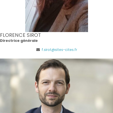
FLORENCE SIROT
Directrice générale
f.sirot@sites-cites.fr