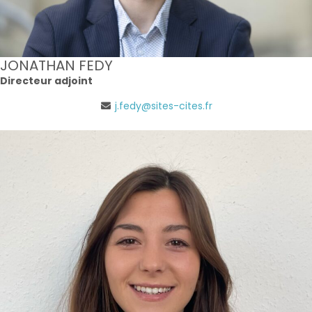
JONATHAN FEDY
Directeur adjoint
j.fedy@sites-cites.fr