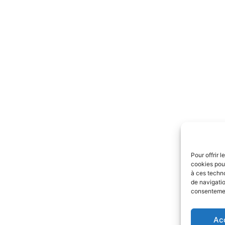
Pour offrir 
cookies pour
à ces techn
de navigatio
consentement
Ac