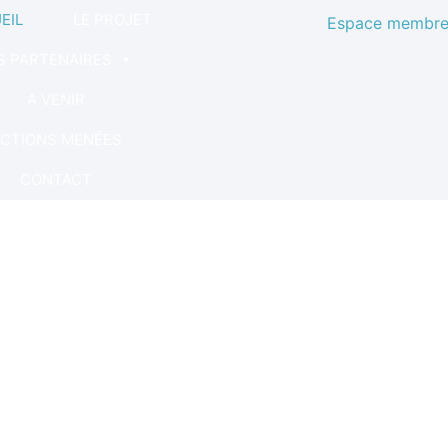
EIL
LE PROJET
Espace membre
S PARTENAIRES
A VENIR
CTIONS MENÉES
CONTACT