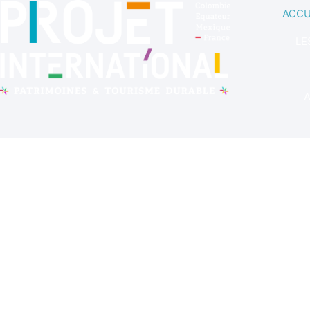
ACCU
LE
A