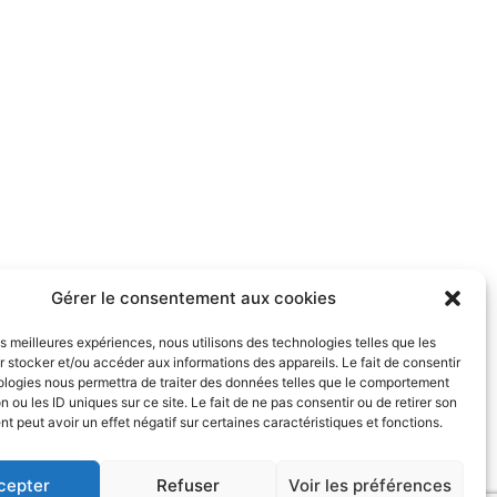
Gérer le consentement aux cookies
les meilleures expériences, nous utilisons des technologies telles que les
 stocker et/ou accéder aux informations des appareils. Le fait de consentir
ologies nous permettra de traiter des données telles que le comportement
n ou les ID uniques sur ce site. Le fait de ne pas consentir ou de retirer son
 peut avoir un effet négatif sur certaines caractéristiques et fonctions.
cepter
Refuser
Voir les préférences