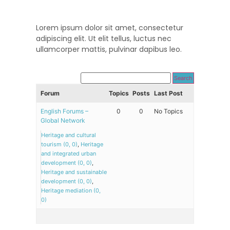
Lorem ipsum dolor sit amet, consectetur
adipiscing elit. Ut elit tellus, luctus nec
ullamcorper mattis, pulvinar dapibus leo.
Forum
Topics
Posts
Last Post
English Forums –
0
0
No Topics
Global Network
Heritage and cultural
tourism (0, 0)
Heritage
and integrated urban
development (0, 0)
Heritage and sustainable
development (0, 0)
Heritage mediation (0,
0)