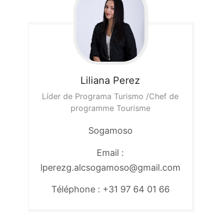
Liliana
Perez
Líder de Programa Turismo /Chef de
programme Tourisme
Sogamoso
Email :
lperezg.alcsogamoso@gmail.com
Téléphone : +31 97 64 01 66