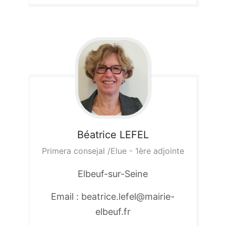
Béatrice
LEFEL
Primera consejal /Elue - 1ère adjointe
Elbeuf-sur-Seine
Email : beatrice.lefel@mairie-
elbeuf.fr