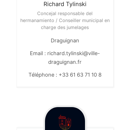
Richard
Tylinski
Concejal responsable del
hermanamiento / Conseiller municipal en
charge des jumelages
Draguignan
Email : richard.tylinski@ville-
draguignan.fr
Téléphone : +33 61 63 71 10 8